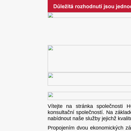
Vítejte na stránka společnosti 
konsultační společností. Na zákla
nabídnout naše služby jejich
Propojením dvou ekonomických z